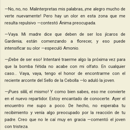
—No, no, no. Malinterpretas mis palabras, ¡me alegro mucho de
verte nuevamente! Pero hay un olor en esta zona que me
resulta repulsivo —contestó Ánima preocupada.
—Vaya. Mi madre dice que deben de ser los jícaros de
Gardenia; están comenzando a florecer, y eso puede
intensificar su olor —especuló Amonio.
—¡Debe de ser eso! Intentaré traerme algo la próxima vez para
que la bomba fétida no acabe con mi olfato. En cualquier
caso… Vaya, vaya, tengo el honor de encontrarme con el
reciente arconte del Sello de la Cebolla —lo aduló la joven.
—¡Pues sííííí, el mismo! Y como bien sabes, eso me convierte
en el nuevo repartidor. Estoy encantado de conocerte. Ayer el
encuentro me supo a poco. De hecho, no esperaba tu
recibimiento y venía algo preocupado por la reacción de tu
padre. Creo que no le caí muy en gracia —comentó el joven
con tristeza.