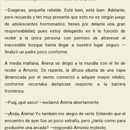
—Exageras, pequeña rebelde. Está bien, está bien. Adelante,
pero recuerda y ten muy presente que esto no es ningún juego
de adolescentes hormonados; tienes por delante una gran
responsabilidad, pues estoy delegando en ti la función de
recibir a la única persona con permiso de atravesar el
inaccesible bosque hasta llegar a nuestro lugar seguro —
finalizó un padre poco conforme.
A media mañana, Ánima se dirigió a la muralla con el fin de
recibir a Amonio. De repente, la difusa silueta de una capa
dinamizada por el viento comenzó a adquirir mayor nitidez,
conforme recortaba distancias respecto a la barrera
fronteriza.
—Puaj, ¡qué asco! —exclamó Ánima abiertamente.
—¡Anda, Ánima! Yo también me alegro de verte. Entiendo que el
encuentro de ayer fue un poco extraño, pero ¿tanto como para
producirte una arcada? —respondió Amonio molesto.