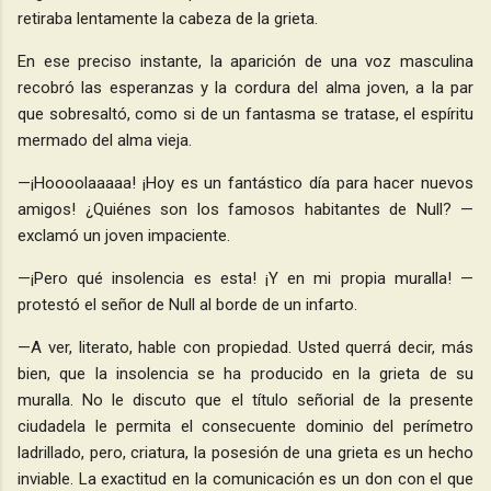
retiraba lentamente la cabeza de la grieta.
En ese preciso instante, la aparición de una voz masculina
recobró las esperanzas y la cordura del alma joven, a la par
que sobresaltó, como si de un fantasma se tratase, el espíritu
mermado del alma vieja.
—¡Hoooolaaaaa! ¡Hoy es un fantástico día para hacer nuevos
amigos! ¿Quiénes son los famosos habitantes de Null? —
exclamó un joven impaciente.
—¡Pero qué insolencia es esta! ¡Y en mi propia muralla! —
protestó el señor de Null al borde de un infarto.
—A ver, literato, hable con propiedad. Usted querrá decir, más
bien, que la insolencia se ha producido en la grieta de su
muralla. No le discuto que el título señorial de la presente
ciudadela le permita el consecuente dominio del perímetro
ladrillado, pero, criatura, la posesión de una grieta es un hecho
inviable. La exactitud en la comunicación es un don con el que