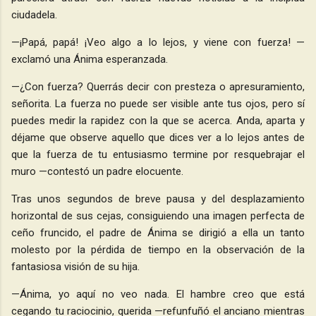
ciudadela.
—¡Papá, papá! ¡Veo algo a lo lejos, y viene con fuerza! —
exclamó una Ánima esperanzada.
—¿Con fuerza? Querrás decir con presteza o apresuramiento,
señorita. La fuerza no puede ser visible ante tus ojos, pero sí
puedes medir la rapidez con la que se acerca. Anda, aparta y
déjame que observe aquello que dices ver a lo lejos antes de
que la fuerza de tu entusiasmo termine por resquebrajar el
muro —contestó un padre elocuente.
Tras unos segundos de breve pausa y del desplazamiento
horizontal de sus cejas, consiguiendo una imagen perfecta de
ceño fruncido, el padre de Ánima se dirigió a ella un tanto
molesto por la pérdida de tiempo en la observación de la
fantasiosa visión de su hija.
—Ánima, yo aquí no veo nada. El hambre creo que está
cegando tu raciocinio, querida —refunfuñó el anciano mientras