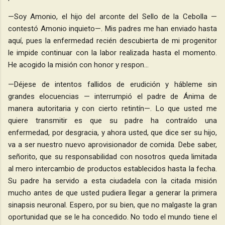
—Soy Amonio, el hijo del arconte del Sello de la Cebolla —
contestó Amonio inquieto—. Mis padres me han enviado hasta
aquí, pues la enfermedad recién descubierta de mi progenitor
le impide continuar con la labor realizada hasta el momento.
He acogido la misión con honor y respon…
—Déjese de intentos fallidos de erudición y hábleme sin
grandes elocuencias — interrumpió el padre de Ánima de
manera autoritaria y con cierto retintín—. Lo que usted me
quiere transmitir es que su padre ha contraído una
enfermedad, por desgracia, y ahora usted, que dice ser su hijo,
va a ser nuestro nuevo aprovisionador de comida. Debe saber,
señorito, que su responsabilidad con nosotros queda limitada
al mero intercambio de productos establecidos hasta la fecha.
Su padre ha servido a esta ciudadela con la citada misión
mucho antes de que usted pudiera llegar a generar la primera
sinapsis neuronal. Espero, por su bien, que no malgaste la gran
oportunidad que se le ha concedido. No todo el mundo tiene el