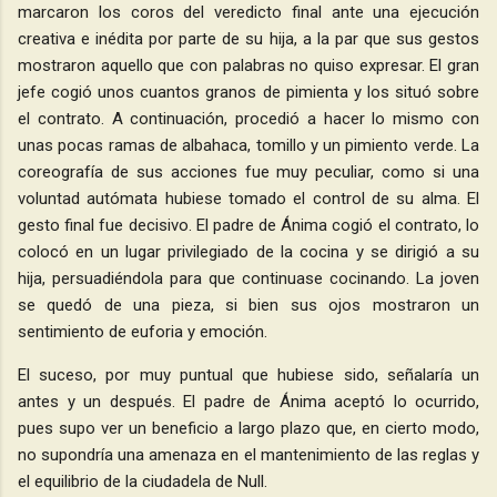
marcaron los coros del veredicto final ante una ejecución
creativa e inédita por parte de su hija, a la par que sus gestos
mostraron aquello que con palabras no quiso expresar. El gran
jefe cogió unos cuantos granos de pimienta y los situó sobre
el contrato. A continuación, procedió a hacer lo mismo con
unas pocas ramas de albahaca, tomillo y un pimiento verde. La
coreografía de sus acciones fue muy peculiar, como si una
voluntad autómata hubiese tomado el control de su alma. El
gesto final fue decisivo. El padre de Ánima cogió el contrato, lo
colocó en un lugar privilegiado de la cocina y se dirigió a su
hija, persuadiéndola para que continuase cocinando. La joven
se quedó de una pieza, si bien sus ojos mostraron un
sentimiento de euforia y emoción.
El suceso, por muy puntual que hubiese sido, señalaría un
antes y un después. El padre de Ánima aceptó lo ocurrido,
pues supo ver un beneficio a largo plazo que, en cierto modo,
no supondría una amenaza en el mantenimiento de las reglas y
el equilibrio de la ciudadela de Null.