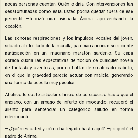
pocas personas cuentan. Quién lo diría. Con intervenciones tan
desafortunadas como esta, usted podría quedar fuera de ese
percentil —teorizó una avispada Ánima, aprovechando la
ocasión.
Las sonoras respiraciones y los impulsos vocales del joven,
situado al otro lado de la muralla, parecían anunciar su reciente
participación en un imaginario maratón gardenio. Su capa
dorada cubría las expectativas de ficción de cualquier novela
de fantasía y aventuras, por no hablar de su alocado cabello,
en el que la gravedad parecía actuar con malicia, generando
una forma de cebolla muy peculiar.
Al chico le costó articular el inicio de su discurso hasta que el
anciano, con un amago de infarto de miocardio, recuperó el
aliento para sentenciar un categórico saludo en forma
interrogante.
—¿Quién es usted y cómo ha llegado hasta aquí? —preguntó el
padre de Ánima.