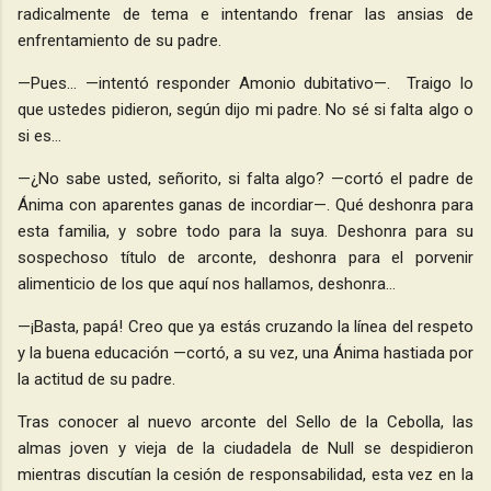
radicalmente de tema e intentando frenar las ansias de
enfrentamiento de su padre.
—Pues… —intentó responder Amonio dubitativo—. Traigo lo
que ustedes pidieron, según dijo mi padre. No sé si falta algo o
si es…
—¿No sabe usted, señorito, si falta algo? —cortó el padre de
Ánima con aparentes ganas de incordiar—. Qué deshonra para
esta familia, y sobre todo para la suya. Deshonra para su
sospechoso título de arconte, deshonra para el porvenir
alimenticio de los que aquí nos hallamos, deshonra…
—¡Basta, papá! Creo que ya estás cruzando la línea del respeto
y la buena educación —cortó, a su vez, una Ánima hastiada por
la actitud de su padre.
Tras conocer al nuevo arconte del Sello de la Cebolla, las
almas joven y vieja de la ciudadela de Null se despidieron
mientras discutían la cesión de responsabilidad, esta vez en la