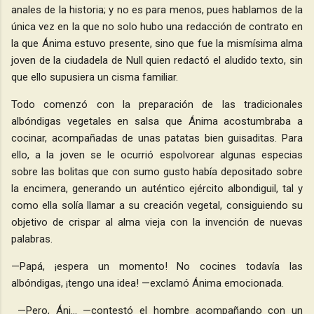
anales de la historia; y no es para menos, pues hablamos de la
única vez en la que no solo hubo una redacción de contrato en
la que Ánima estuvo presente, sino que fue la mismísima alma
joven de la ciudadela de Null quien redactó el aludido texto, sin
que ello supusiera un cisma familiar.
Todo comenzó con la preparación de las tradicionales
albóndigas vegetales en salsa que Ánima acostumbraba a
cocinar, acompañadas de unas patatas bien guisaditas. Para
ello, a la joven se le ocurrió espolvorear algunas especias
sobre las bolitas que con sumo gusto había depositado sobre
la encimera, generando un auténtico ejército albondiguil, tal y
como ella solía llamar a su creación vegetal, consiguiendo su
objetivo de crispar al alma vieja con la invención de nuevas
palabras.
—Papá, ¡espera un momento! No cocines todavía las
albóndigas, ¡tengo una idea! —exclamó Ánima emocionada.
—Pero, Áni… —contestó el hombre acompañando con un