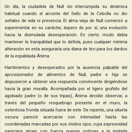
Un día, la ciudadela de Null vio interrumpida su dinámica
habitual cuando el arconte del Sello de la Cebolla no dio
señales de vida ni presencia. El alma vieja de Null comenzó a
experimentar en su carácter, áspero de por sí, una evolución
hacia la disimulada desesperación. En cierto modo debía
mantener la tranquilidad que lo definía, pues cualquier mínima
alteración en esta aseguraría una diana de tiro para los dardos
de la espabilada Ánima.
Hambrientos y desesperados por la ausencia palpable del
aprovisionador de alimentos de Null, padre e hija se
dispusieron a obtener una respuesta convincente dirigiéndose
hacia la gran muralla. Acompañada por el ligero gruñido del
agobiado padre (o de sus tripas), Ánima decidió observar, a
través del pequeño resquebrajo presente en el muro, la
ostentosa fronda situada fuera de este. De repente, una silueta
oscura pareció acercarse con intensidad hasta las
coordenadas marcadas por sus vívidos ojos, cuya expresividad
pareciera atraer con fuerza nuevas noticias a la insípida