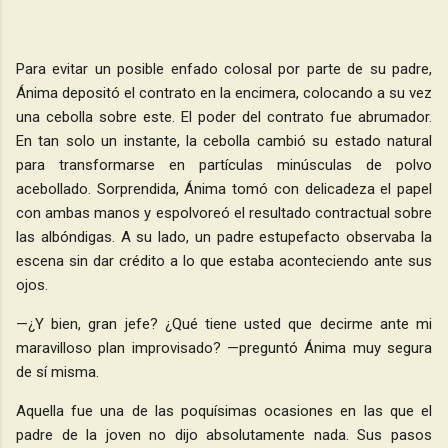
Para evitar un posible enfado colosal por parte de su padre,
Ánima depositó el contrato en la encimera, colocando a su vez
una cebolla sobre este. El poder del contrato fue abrumador.
En tan solo un instante, la cebolla cambió su estado natural
para transformarse en partículas minúsculas de polvo
acebollado. Sorprendida, Ánima tomó con delicadeza el papel
con ambas manos y espolvoreó el resultado contractual sobre
las albóndigas. A su lado, un padre estupefacto observaba la
escena sin dar crédito a lo que estaba aconteciendo ante sus
ojos.
—¿Y bien, gran jefe? ¿Qué tiene usted que decirme ante mi
maravilloso plan improvisado? —preguntó Ánima muy segura
de sí misma.
Aquella fue una de las poquísimas ocasiones en las que el
padre de la joven no dijo absolutamente nada. Sus pasos